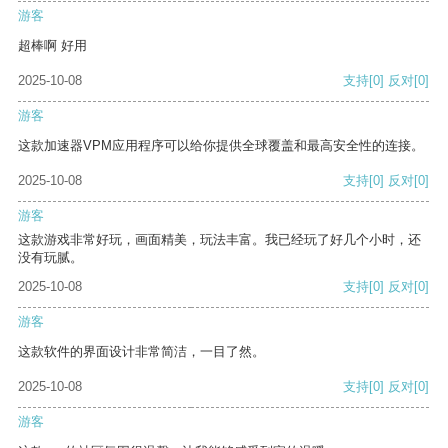
游客
超棒啊 好用
2025-10-08
支持
[0]
反对
[0]
游客
这款加速器VPM应用程序可以给你提供全球覆盖和最高安全性的连接。
2025-10-08
支持
[0]
反对
[0]
游客
这款游戏非常好玩，画面精美，玩法丰富。我已经玩了好几个小时，还
没有玩腻。
2025-10-08
支持
[0]
反对
[0]
游客
这款软件的界面设计非常简洁，一目了然。
2025-10-08
支持
[0]
反对
[0]
游客