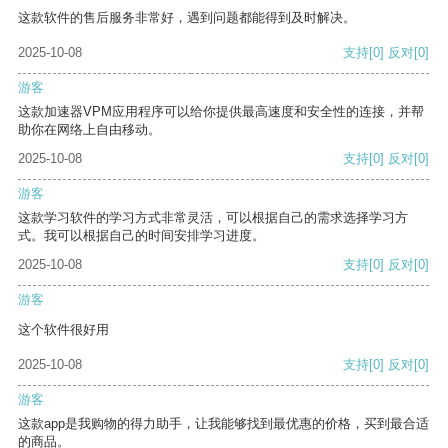
这款软件的售后服务非常好，遇到问题都能得到及时解决。
2025-10-08
支持
[0]
反对
[0]
游客
这款加速器VPM应用程序可以给你提供最高速度和安全性的连接，并帮
助你在网络上自由移动。
2025-10-08
支持
[0]
反对
[0]
游客
这款学习软件的学习方式非常灵活，可以根据自己的需求选择学习方
式。我可以根据自己的时间安排学习进度。
2025-10-08
支持
[0]
反对
[0]
游客
这个软件很好用
2025-10-08
支持
[0]
反对
[0]
游客
这款app是我购物的得力助手，让我能够找到最优惠的价格，买到最合适
的商品。