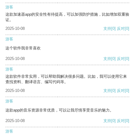
游客
这款加速器app的安全性有待提高，可以加强防护措施，比如增加双重验
证。
2025-10-08
支持
[0]
反对
[0]
游客
这个软件我非常喜欢
2025-10-08
支持
[0]
反对
[0]
游客
这款软件非常实用，可以帮助我解决很多问题。比如，我可以使用它来
查找资料、翻译语言、编写代码等。
2025-10-08
支持
[0]
反对
[0]
游客
这款app的音乐资源非常优质，可以让我尽情享受音乐的魅力。
2025-10-08
支持
[0]
反对
[0]
游客