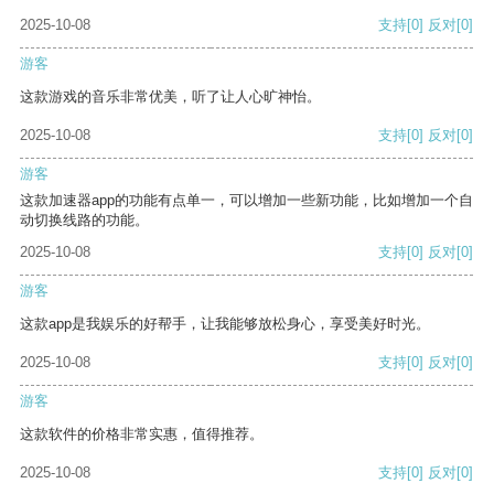
2025-10-08
支持
[0]
反对
[0]
游客
这款游戏的音乐非常优美，听了让人心旷神怡。
2025-10-08
支持
[0]
反对
[0]
游客
这款加速器app的功能有点单一，可以增加一些新功能，比如增加一个自
动切换线路的功能。
2025-10-08
支持
[0]
反对
[0]
游客
这款app是我娱乐的好帮手，让我能够放松身心，享受美好时光。
2025-10-08
支持
[0]
反对
[0]
游客
这款软件的价格非常实惠，值得推荐。
2025-10-08
支持
[0]
反对
[0]