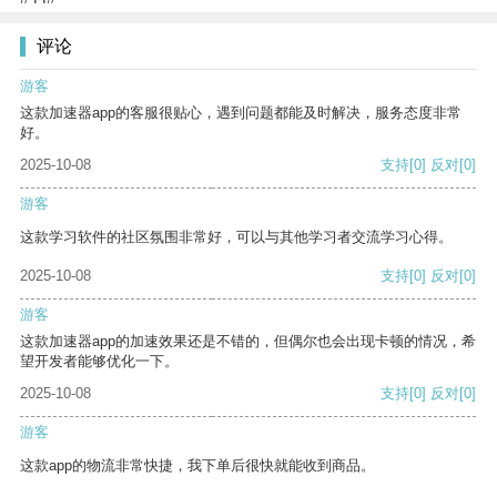
评论
游客
这款加速器app的客服很贴心，遇到问题都能及时解决，服务态度非常
好。
2025-10-08
支持
[0]
反对
[0]
游客
这款学习软件的社区氛围非常好，可以与其他学习者交流学习心得。
2025-10-08
支持
[0]
反对
[0]
游客
这款加速器app的加速效果还是不错的，但偶尔也会出现卡顿的情况，希
望开发者能够优化一下。
2025-10-08
支持
[0]
反对
[0]
游客
这款app的物流非常快捷，我下单后很快就能收到商品。