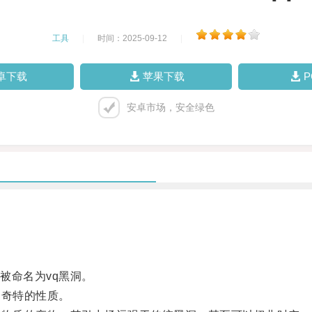
工具
|
时间：2025-09-12
|
卓下载
苹果下载
安卓市场，安全绿色
。
命名为vq黑洞。
奇特的性质。