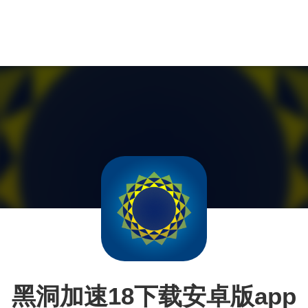
黑洞加速18下载安卓版app