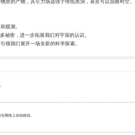
物质的产物，其引力场远强于传统黑洞，甚至可以扭曲时空。
和观测。
多秘密，进一步拓展我们对宇宙的认识。
引领我们展开一场全新的科学探索。
。
你在网络上自由移动。