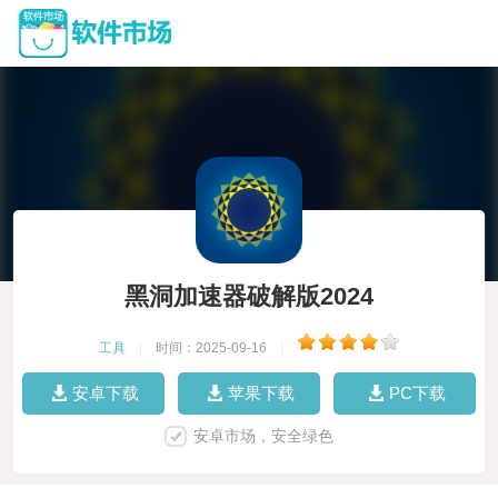
黑洞加速器破解版2024
工具
|
时间：2025-09-16
|
安卓下载
苹果下载
PC下载
安卓市场，安全绿色