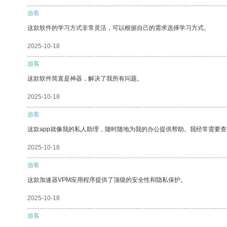
游客
这款软件的学习方式非常灵活，可以根据自己的需求选择学习方式。
2025-10-18
游客
这款软件简直是神器，解决了我所有问题。
2025-10-18
游客
这款app就像我的私人助理，随时随地为我的办公提供帮助。我经常需要查
2025-10-18
游客
这款加速器VPM应用程序提供了顶级的安全性和隐私保护。
2025-10-18
游客