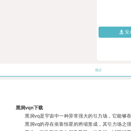
安
简介
黑洞vqn下载
黑洞vq是宇宙中一种异常强大的引力场，它能够吞噬
黑洞vq的存在依靠恒星的坍缩形成，其引力场之强