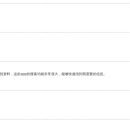
找资料，这款app的搜索功能非常强大，能够快速找到我需要的信息。