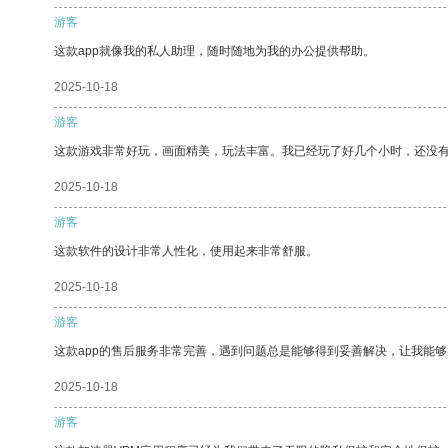
游客
这款app就像我的私人助理，随时随地为我的办公提供帮助。
2025-10-18
游客
这款游戏非常好玩，画面精美，玩法丰富。我已经玩了好几个小时，还没
2025-10-18
游客
这款软件的设计非常人性化，使用起来非常舒服。
2025-10-18
游客
这款app的售后服务非常完善，遇到问题总是能够得到妥善解决，让我能
2025-10-18
游客