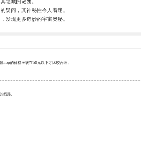
其隐藏的谜团。
的疑问，其神秘性令人着迷。
，发现更多奇妙的宇宙奥秘。
器app的价格应该在50元以下才比较合理。
区的线路。
。