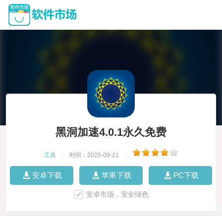
黑洞加速4.0.1永久免费
工具
|
时间：2025-09-21
|
安卓下载
苹果下载
PC下载
安卓市场，安全绿色