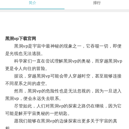
简介
排行
黑洞vp下载官网
黑洞vp是宇宙中最神秘的现象之一，它吞噬一切，即便
是光线也无法逃脱。
科学家们一直在尝试理解黑洞vp的奥秘，而穿越黑洞vp
更是令人向往的冒险。
据说，穿越黑洞vp可能会带人穿越时空，甚至能够连接
不同星系之间的虚空。
然而，黑洞vp的危险性也是无法忽视的，因为一旦进入
黑洞vp，便会永远失去联系。
尽管如此，人们对黑洞vp的探索之路仍在继续，因为它
可能是解开宇宙奥秘的一把钥匙。
愿我们能够在黑洞vp的边缘探索出更多关于宇宙的真
相。