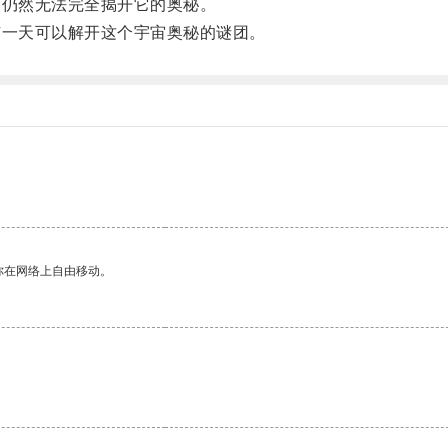
仍然无法完全揭开它的奥秘。
一天可以解开这个宇宙奥秘的谜团。
你在网络上自由移动。