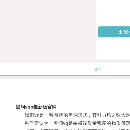
安
简介
黑洞vqn最新版官网
黑洞vq是一种奇特的黑洞形式，其引力场之强大足
科学家认为，黑洞vq是由极端质量密度的物质所形