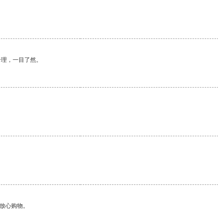
合理，一目了然。
够放心购物。