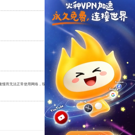
支持
[0]
反对
[0]
支持
[0]
反对
[0]
支持
[0]
反对
[0]
速慢而无法正常使用网络，现在有了这个app，我再也不用担心了。
支持
[0]
反对
[0]