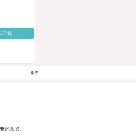
PC下载
排行
要的意义。