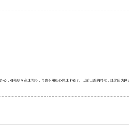
作办公，都能畅享高速网络，再也不用担心网速卡顿了。以前出差的时候，经常因为网