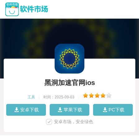
黑洞加速官网ios
工具
|
时间：2025-09-03
|
安卓下载
苹果下载
PC下载
安卓市场，安全绿色