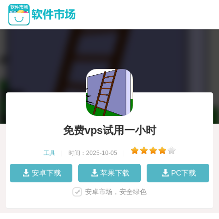
免费vps试用一小时
工具
|
时间：2025-10-05
|
安卓下载
苹果下载
PC下载
安卓市场，安全绿色