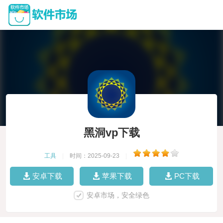
黑洞vp下载
工具
|
时间：2025-09-23
|
安卓下载
苹果下载
PC下载
安卓市场，安全绿色