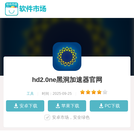
hd2.0ne黑洞加速器官网
工具
|
时间：2025-09-25
|
安卓下载
苹果下载
PC下载
安卓市场，安全绿色