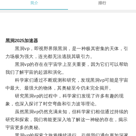
简介
排行
黑洞2025加速器
黑洞vp，即视野界限黑洞，是一种极其密集的天体，引
力场极为强大，连光都无法逃脱其吸引力。
黑洞vp的存在在宇宙学上至关重要，因为它们可以帮助
我们了解宇宙的起源和演化。
科学家们通过不断观测和研究，发现黑洞vp可能是宇宙
中最大、最强大的物体，其奥秘至今仍未完全揭开。
研究黑洞vp的过程中，科学家们发现了许多有趣的现
象，也深入探讨了时空弯曲和引力波等理论。
虽然黑洞vp仍然充满未知，但科学家们相信通过持续的
研究和探索，我们将能更深入地了解这一神秘的存在，揭示
宇宙更多的奥秘。
黑洞vp的探索之旅将继续进行，引领我们通向更加深邃