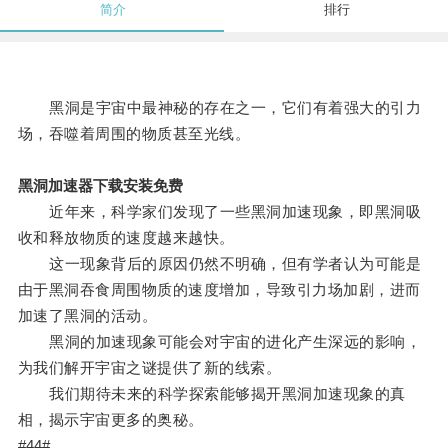
简介
排行
黑洞是宇宙中最神秘的存在之一，它们有着强大的引力
场，吞噬着周围的物质甚至光线。
黑洞加速器下载安装免费
近年来，科学家们发现了一些黑洞加速现象，即黑洞吸
收和释放物质的速度越来越快。
这一现象背后的原因仍然不明确，但有学者认为可能是
由于黑洞吞食周围物质的速度增加，导致引力场加剧，进而
加速了黑洞的活动。
黑洞的加速现象可能会对宇宙的进化产生深远的影响，
为我们解开宇宙之谜提供了新的线索。
我们期待未来的科学探索能够揭开黑洞加速现象的真
相，揭示宇宙更多的奥秘。
#44#