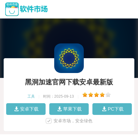
黑洞加速官网下载安卓最新版
工具
|
时间：2025-09-13
|
安卓下载
苹果下载
PC下载
安卓市场，安全绿色