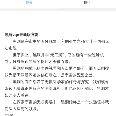
简介
排行
黑洞vqn最新版官网
黑洞是宇宙中的奇妙现象，它的引力之强大让一切都无
法逃脱。
但事实上，黑洞并非“无底洞”，它的确有一些过滤机
制，只有靠近黑洞的物质才会被吞噬。
黑洞的构成包括事件视界和奇点两个部分，而奇点则被
认为是黑洞最深邃的秘密所在，是宇宙的涅槃之处。
黑洞的存在引发了无数科学家的好奇与探究，我们或许
永远无法真正理解它的全部真相，但也正因为如此，黑洞才
如此令人着迷。
在探索宇宙的无尽奥秘中，黑洞始终是一个永远值得我
们深入探究的领域。
#44#