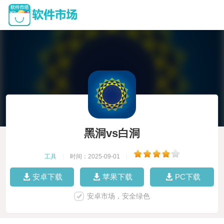
黑洞vs白洞
工具
|
时间：2025-09-01
|
安卓下载
苹果下载
PC下载
安卓市场，安全绿色