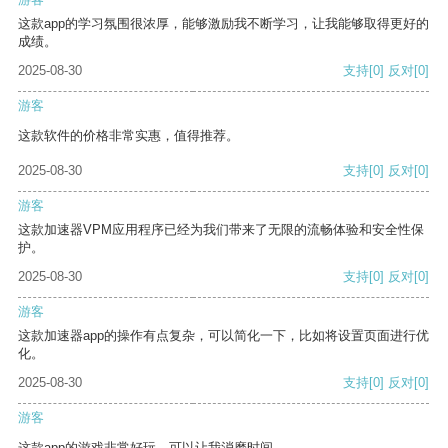
这款app的学习氛围很浓厚，能够激励我不断学习，让我能够取得更好的
成绩。
2025-08-30
支持
[0]
反对
[0]
游客
这款软件的价格非常实惠，值得推荐。
2025-08-30
支持
[0]
反对
[0]
游客
这款加速器VPM应用程序已经为我们带来了无限的流畅体验和安全性保
护。
2025-08-30
支持
[0]
反对
[0]
游客
这款加速器app的操作有点复杂，可以简化一下，比如将设置页面进行优
化。
2025-08-30
支持
[0]
反对
[0]
游客
这款app的游戏非常好玩，可以让我消磨时间。