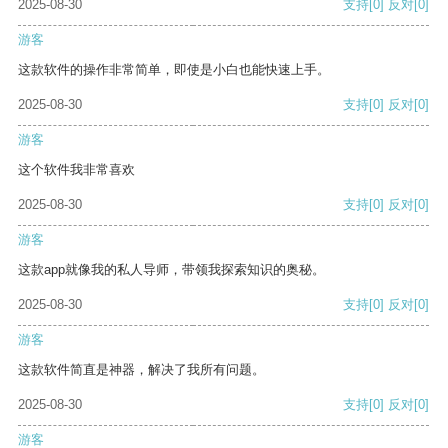
2025-08-30
支持
[0]
反对
[0]
游客
这款软件的操作非常简单，即使是小白也能快速上手。
2025-08-30
支持
[0]
反对
[0]
游客
这个软件我非常喜欢
2025-08-30
支持
[0]
反对
[0]
游客
这款app就像我的私人导师，带领我探索知识的奥秘。
2025-08-30
支持
[0]
反对
[0]
游客
这款软件简直是神器，解决了我所有问题。
2025-08-30
支持
[0]
反对
[0]
游客