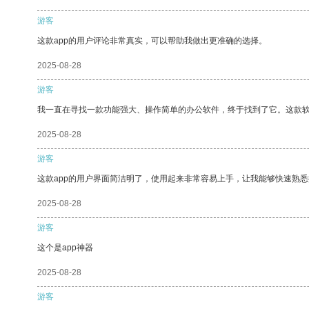
游客
这款app的用户评论非常真实，可以帮助我做出更准确的选择。
2025-08-28
游客
我一直在寻找一款功能强大、操作简单的办公软件，终于找到了它。这款
2025-08-28
游客
这款app的用户界面简洁明了，使用起来非常容易上手，让我能够快速熟
2025-08-28
游客
这个是app神器
2025-08-28
游客