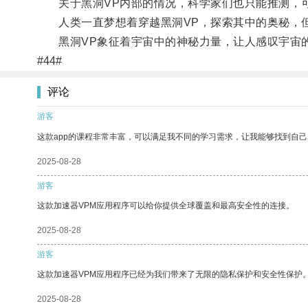
关于黑洞VP内部的情况，科学家们也只能推测，可
人类一直梦想着穿越黑洞VP，探索其中的奥秘，但
黑洞VP象征着宇宙中的神秘力量，让人感叹宇宙
#44#
评论
游客
这款app的课程非常丰富，可以满足我不同的学习需求，让我能够找到自
2025-08-28
游客
这款加速器VPM应用程序可以给你提供全球覆盖和最高安全性的连接。
2025-08-28
游客
这款加速器VPM应用程序已经为我们带来了无限的隐私保护和安全性保护
2025-08-28