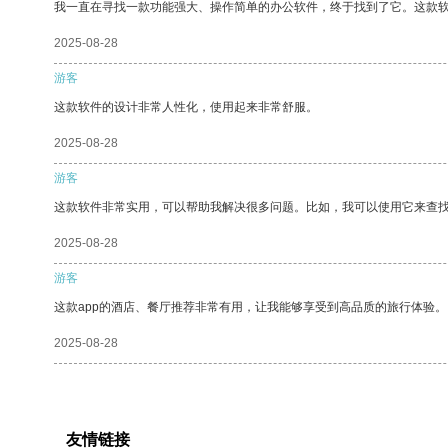
我一直在寻找一款功能强大、操作简单的办公软件，终于找到了它。这款
2025-08-28
游客
这款软件的设计非常人性化，使用起来非常舒服。
2025-08-28
游客
这款软件非常实用，可以帮助我解决很多问题。比如，我可以使用它来查
2025-08-28
游客
这款app的酒店、餐厅推荐非常有用，让我能够享受到高品质的旅行体验。
2025-08-28
友情链接