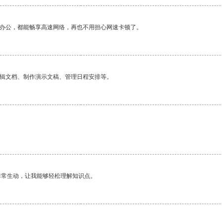
作办公，都能畅享高速网络，再也不用担心网速卡顿了。
编辑文档、制作演示文稿、管理日程安排等。
非常生动，让我能够轻松理解知识点。