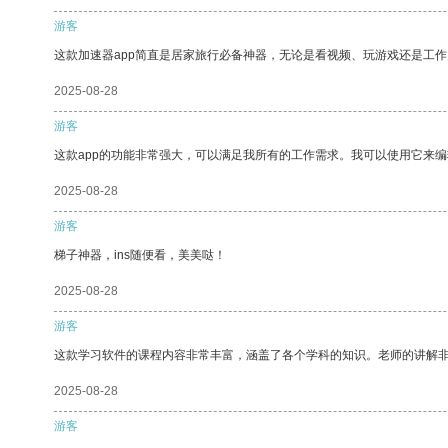
游客
这款加速器app简直是居家旅行必备神器，无论是看视频、玩游戏还是工
2025-08-28
游客
这款app的功能非常强大，可以满足我所有的工作需求。我可以使用它来
2025-08-28
游客
梯子神器，ins随便看，美美哒！
2025-08-28
游客
这款学习软件的课程内容非常丰富，涵盖了各个学科的知识。老师的讲解
2025-08-28
游客