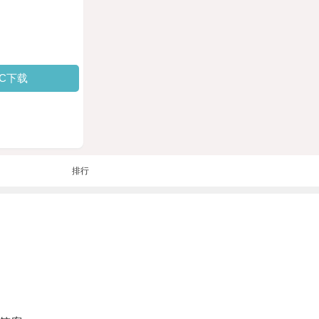
PC下载
排行