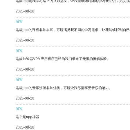
这款app是我学习路上的良师益友，让我能够随时随地学习新知识，拓宽视
2025-08-28
游客
这款app的课程非常丰富，可以满足我不同的学习需求，让我能够找到自
2025-08-28
游客
这款加速器VPM应用程序已经为我们带来了无限的流畅体验。
2025-08-28
游客
这款app的音乐资源非常优质，可以让我尽情享受音乐的魅力。
2025-08-28
游客
这个是app神器
2025-08-28