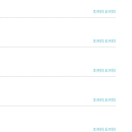
支持
[0]
反对
[0]
支持
[0]
反对
[0]
支持
[0]
反对
[0]
支持
[0]
反对
[0]
支持
[0]
反对
[0]