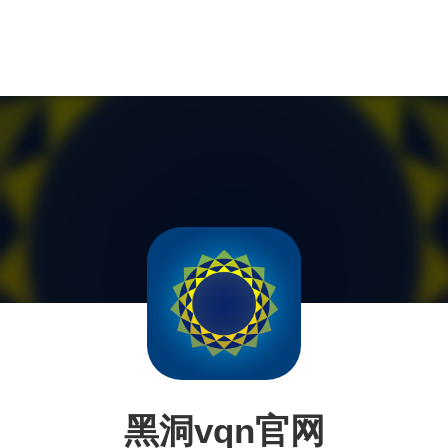
黑洞vqn官网