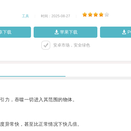
工具
|
时间：2025-08-27
|
卓下载
苹果下载
安卓市场，安全绿色
引力，吞噬一切进入其范围的物体。
度异常快，甚至比正常情况下快几倍。