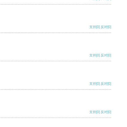
支持
[0]
反对
[0]
支持
[0]
反对
[0]
支持
[0]
反对
[0]
支持
[0]
反对
[0]