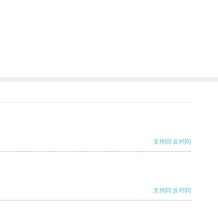
支持
[0]
反对
[0]
支持
[0]
反对
[0]