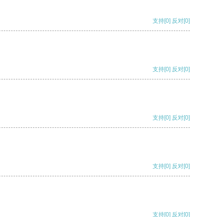
支持
[0]
反对
[0]
支持
[0]
反对
[0]
支持
[0]
反对
[0]
支持
[0]
反对
[0]
支持
[0]
反对
[0]