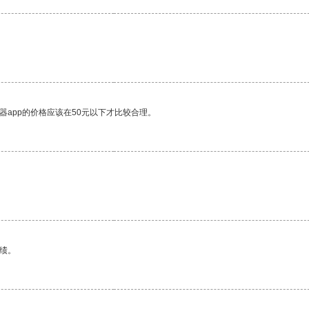
。
器app的价格应该在50元以下才比较合理。
绩。