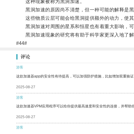
这种现象被称为黑洞加速。
黑洞加速的原因尚不清楚，但一种可能的解释是黑
这些物质云层可能会给黑洞提供额外的动力，使其
黑洞加速对周围的星系和恒星也有着重大影响，可
黑洞加速现象的研究将有助于科学家更深入地了解
#44#
评论
游客
这款加速器app的安全性有待提高，可以加强防护措施，比如增加双重验证
2025-08-27
游客
这款加速器VPM应用程序可以给你提供最高速度和安全性的连接，并帮助
2025-08-27
游客