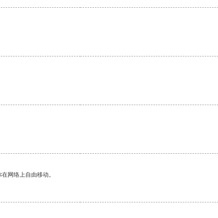
你在网络上自由移动。