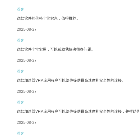
游客
这款软件的价格非常实惠，值得推荐。
2025-08-27
游客
这款软件非常实用，可以帮助我解决很多问题。
2025-08-27
游客
这款加速器VPM应用程序可以给你提供最高速度和安全性的连接。
2025-08-27
游客
这款加速器VPM应用程序可以给你提供最高速度和安全性的连接，并帮助
2025-08-27
游客