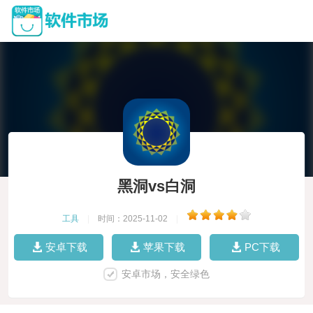
黑洞vs白洞
工具
|
时间：2025-11-02
|
安卓下载
苹果下载
PC下载
安卓市场，安全绿色