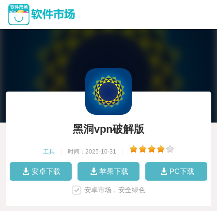
黑洞vpn破解版
工具
|
时间：2025-10-31
|
安卓下载
苹果下载
PC下载
安卓市场，安全绿色