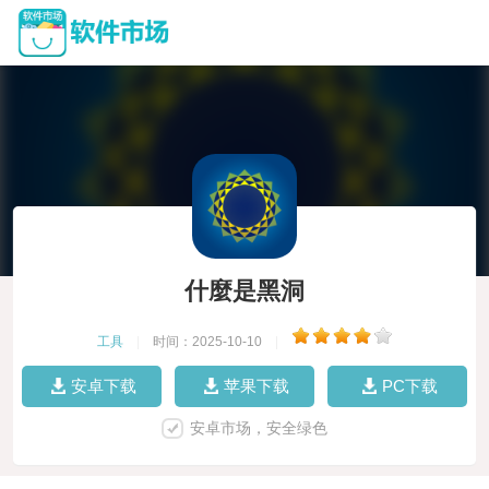
什麼是黑洞
工具
|
时间：2025-10-10
|
安卓下载
苹果下载
PC下载
安卓市场，安全绿色