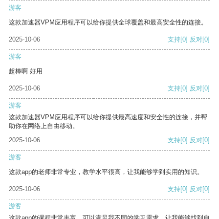
游客
这款加速器VPM应用程序可以给你提供全球覆盖和最高安全性的连接。
2025-10-06
支持
[0]
反对
[0]
游客
超棒啊 好用
2025-10-06
支持
[0]
反对
[0]
游客
这款加速器VPM应用程序可以给你提供最高速度和安全性的连接，并帮
助你在网络上自由移动。
2025-10-06
支持
[0]
反对
[0]
游客
这款app的老师非常专业，教学水平很高，让我能够学到实用的知识。
2025-10-06
支持
[0]
反对
[0]
游客
这款app的课程非常丰富，可以满足我不同的学习需求，让我能够找到自