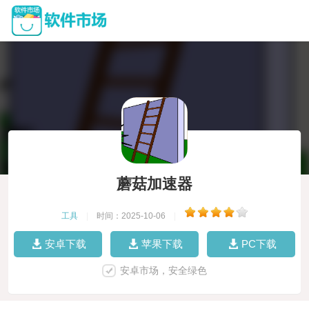
蘑菇加速器
工具
|
时间：2025-10-06
|
安卓下载
苹果下载
PC下载
安卓市场，安全绿色