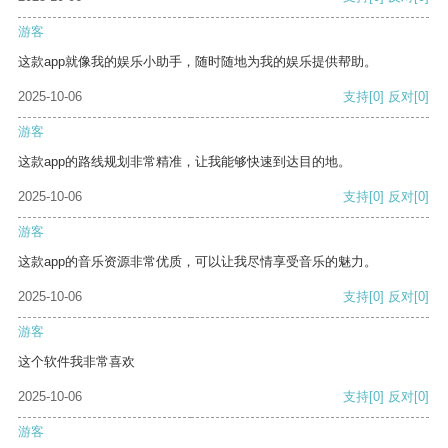
游客
这款app就像我的娱乐小助手，随时随地为我的娱乐提供帮助。
2025-10-06
支持
[0]
反对
[0]
游客
这款app的路线规划非常精准，让我能够快速到达目的地。
2025-10-06
支持
[0]
反对
[0]
游客
这款app的音乐资源非常优质，可以让我尽情享受音乐的魅力。
2025-10-06
支持
[0]
反对
[0]
游客
这个软件我非常喜欢
2025-10-06
支持
[0]
反对
[0]
游客