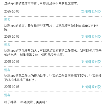
这款app的功能非常丰富，可以满足我不同的社交需求。
2025-10-06
支持
[0]
反对
[0]
游客
这款app的酒店、餐厅推荐非常有用，让我能够享受到高品质的旅行体
验。
2025-10-06
支持
[0]
反对
[0]
游客
这款app的功能非常强大，可以满足我所有的工作需求。我可以使用它来
编辑文档、制作演示文稿、管理日程安排等。
2025-10-06
支持
[0]
反对
[0]
游客
这款app是我工作上的得力助手，让我的工作效率提高了50%，让我能够
更轻松地完成工作任务。
2025-10-06
支持
[0]
反对
[0]
游客
梯子神器，ins随便看，美美哒！