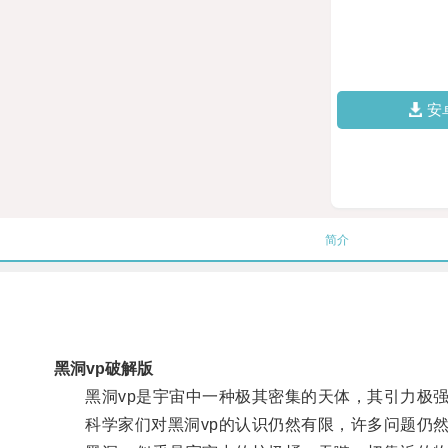
安
简介
黑洞vp破解版
黑洞vp是宇宙中一种极其密集的天体，其引力极强
科学家们对黑洞vp的认识仍然有限，许多问题仍然