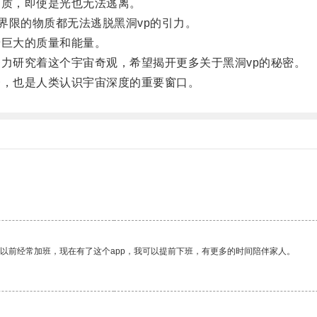
质，即使是光也无法逃离。
界限的物质都无法逃脱黑洞vp的引力。
巨大的质量和能量。
力研究着这个宇宙奇观，希望揭开更多关于黑洞vp的秘密。
，也是人类认识宇宙深度的重要窗口。
我以前经常加班，现在有了这个app，我可以提前下班，有更多的时间陪伴家人。