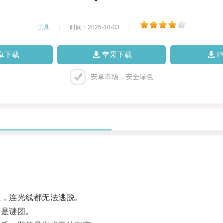
工具
|
时间：2025-10-03
|
卓下载
苹果下载
安卓市场，安全绿色
，连光线都无法逃脱。
是谜团。