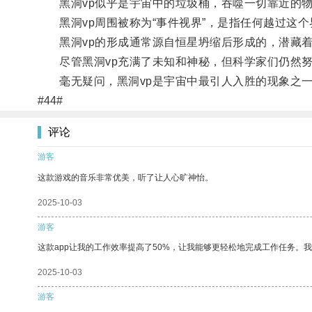
黑洞vp似乎是宇宙中的垃圾桶，吞噬一切靠近的物
黑洞vp周围被称为“事件视界”，是指任何越过这个
黑洞vp的形成通常源自恒星坍缩后形成的，潜藏着
尽管黑洞vp充满了未知和神秘，但科学家们仍然努
毫无疑问，黑洞vp是宇宙中最引人入胜的现象之一
#44#
评论
游客
这款游戏的音乐非常优美，听了让人心旷神怡。
2025-10-03
游客
这款app让我的工作效率提高了50%，让我能够更轻松地完成工作任务。
2025-10-03
游客