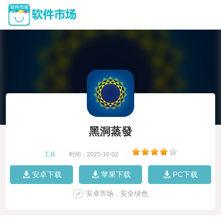
黑洞蒸發
工具
|
时间：2025-10-02
|
安卓下载
苹果下载
PC下载
安卓市场，安全绿色