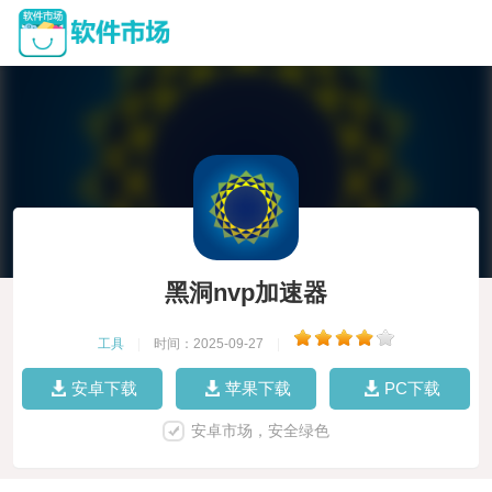
黑洞nvp加速器
工具
|
时间：2025-09-27
|
安卓下载
苹果下载
PC下载
安卓市场，安全绿色