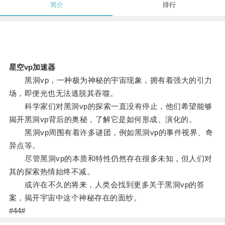
简介
排行
星空vp加速器
黑洞vp，一种极为神秘的宇宙现象，拥有着强大的引力
场，即便光也无法逃脱其吞噬。
科学家们对黑洞vp的探索一直没有停止，他们希望能够
揭开黑洞vp背后的奥秘，了解它是如何形成、演化的。
黑洞vp周围有着许多谜团，例如黑洞vp的事件视界、奇
异点等。
尽管黑洞vp的本质和特性仍然存在很多未知，但人们对
其的探索热情始终不减。
或许在不久的将来，人类会找到更多关于黑洞vp的答
案，揭开宇宙中这个神秘存在的面纱。
#44#