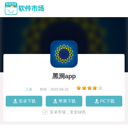
黑洞app
工具
|
时间：2025-09-26
|
安卓下载
苹果下载
PC下载
安卓市场，安全绿色