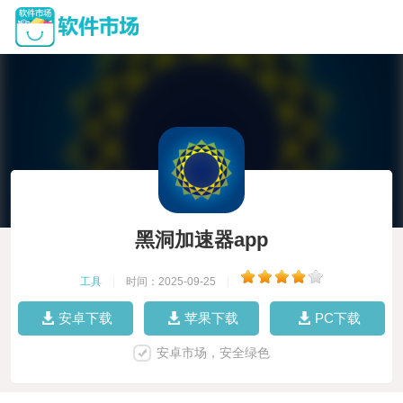
黑洞加速器app
工具
|
时间：2025-09-25
|
安卓下载
苹果下载
PC下载
安卓市场，安全绿色