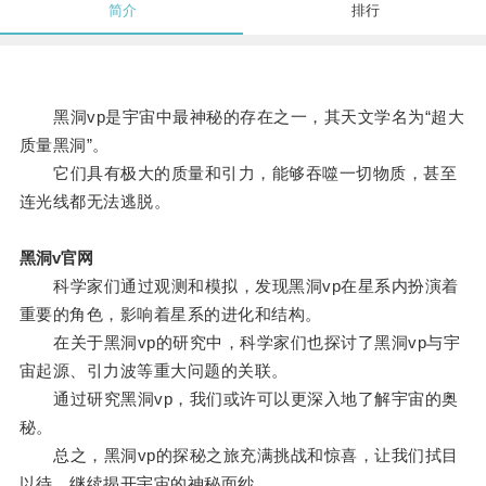
简介
排行
黑洞vp是宇宙中最神秘的存在之一，其天文学名为“超大
质量黑洞”。
它们具有极大的质量和引力，能够吞噬一切物质，甚至
连光线都无法逃脱。
黑洞v官网
科学家们通过观测和模拟，发现黑洞vp在星系内扮演着
重要的角色，影响着星系的进化和结构。
在关于黑洞vp的研究中，科学家们也探讨了黑洞vp与宇
宙起源、引力波等重大问题的关联。
通过研究黑洞vp，我们或许可以更深入地了解宇宙的奥
秘。
总之，黑洞vp的探秘之旅充满挑战和惊喜，让我们拭目
以待，继续揭开宇宙的神秘面纱。