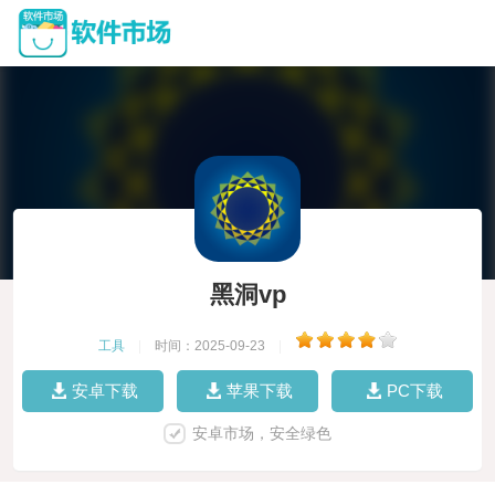
黑洞vp
工具
|
时间：2025-09-23
|
安卓下载
苹果下载
PC下载
安卓市场，安全绿色