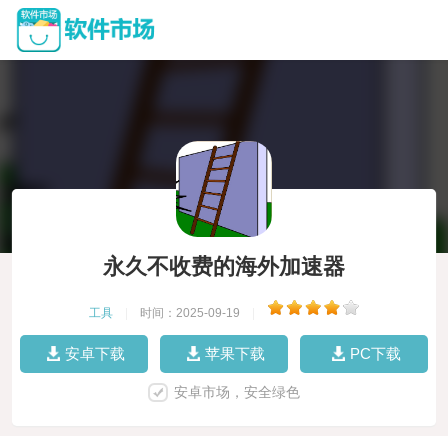
永久不收费的海外加速器
工具
|
时间：2025-09-19
|
安卓下载
苹果下载
PC下载
安卓市场，安全绿色