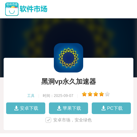
黑洞vp永久加速器
工具
|
时间：2025-09-07
|
安卓下载
苹果下载
PC下载
安卓市场，安全绿色