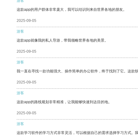
游客
这款app的用户群体非常庞大，我可以结识到来自世界各地的朋友。
2025-09-05
游客
这款app就像我的私人导游，带我领略世界各地的美景。
2025-09-05
游客
我一直在寻找一款功能强大、操作简单的办公软件，终于找到了它。这款
2025-09-05
游客
这款app的路线规划非常精准，让我能够快速到达目的地。
2025-09-05
游客
这款学习软件的学习方式非常灵活，可以根据自己的需求选择学习方式。