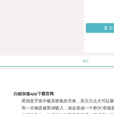
安
简介
白鲸加速app下载官网
黑洞是宇宙中极其密集的天体，其引力之大可以吸
而一旦物质被黑洞吸入，就会形成一个称为“吞噬盘