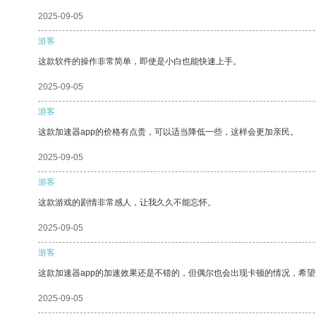
2025-09-05
游客
这款软件的操作非常简单，即使是小白也能快速上手。
2025-09-05
游客
这款加速器app的价格有点贵，可以适当降低一些，这样会更加亲民。
2025-09-05
游客
这款游戏的剧情非常感人，让我久久不能忘怀。
2025-09-05
游客
这款加速器app的加速效果还是不错的，但偶尔也会出现卡顿的情况，希
2025-09-05