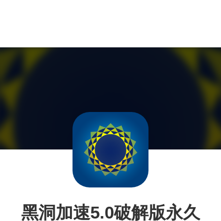
黑洞加速5.0破解版永久