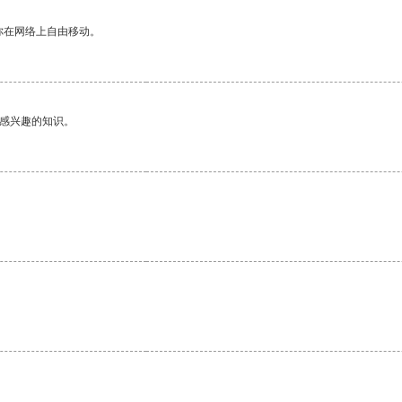
你在网络上自由移动。
己感兴趣的知识。
。