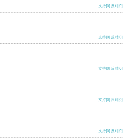
支持
[0]
反对
[0]
支持
[0]
反对
[0]
支持
[0]
反对
[0]
支持
[0]
反对
[0]
支持
[0]
反对
[0]