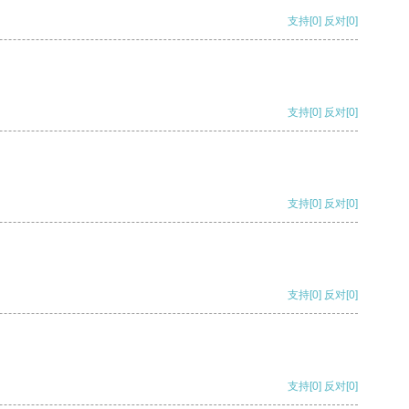
支持
[0]
反对
[0]
支持
[0]
反对
[0]
支持
[0]
反对
[0]
支持
[0]
反对
[0]
支持
[0]
反对
[0]