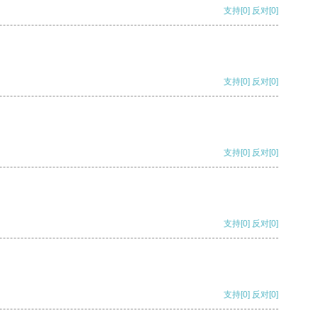
支持
[0]
反对
[0]
支持
[0]
反对
[0]
支持
[0]
反对
[0]
支持
[0]
反对
[0]
支持
[0]
反对
[0]