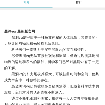
简介
排行
黑洞vqn最新版官网
黑洞vq是宇宙中一种极其神秘的天体现象，其奇异的引
力场让所有物质和光线都无法逃脱。
科学家们一直致力于探究黑洞vq的存在和特性。
尽管黑洞vq无法直接被观测和测量，但通过观测其周围
物质的运动和发出的辐射，科学家们已经对黑洞vq有了一定
的了解。
黑洞vq的引力场极其强大，可以扭曲时间和空间，使其
成为宇宙中一种独特的存在。
虽然黑洞vq仍然被很多奥秘所笼罩，但随着科学技术的
发展，我们对其的认识也在不断深入。
通过不断地观测和研究，相信有一天人类将能够揭开黑
洞vq的真正面纱，揭示宇宙中更多的奥秘。