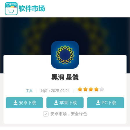
黑洞 星體
工具
|
时间：2025-09-04
|
安卓下载
苹果下载
PC下载
安卓市场，安全绿色