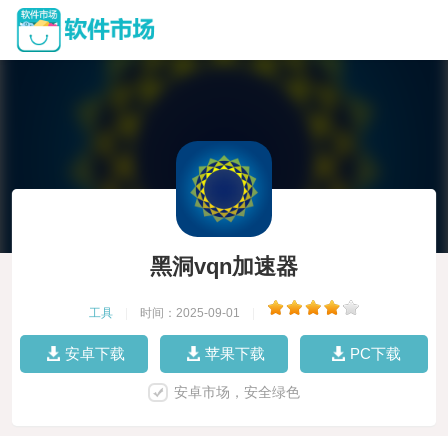
黑洞vqn加速器
工具
|
时间：2025-09-01
|
安卓下载
苹果下载
PC下载
安卓市场，安全绿色