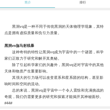
简介
排行
黑洞vq是一种不同于传统黑洞的天体物理学现象，其特
点是拥有虚拟质量和负引力质量。
黑洞vs伽马射线暴
这种奇特的特性让黑洞vq成为宇宙中的一个谜团，科学
家们正致力于研究和解开其奥秘。
除了引起科学家们的兴趣外，黑洞vq还对宇宙中的其他
天体和物质产生重要影响。
其强大的引力场可以改变星系和星系团的结构，甚至影
响时间和空间的流动。
总的来说，黑洞vq是宇宙中一个令人震惊和充满挑战的
奇观，我们仍需要更多的研究和探索才能揭开其神秘面纱。
#44#