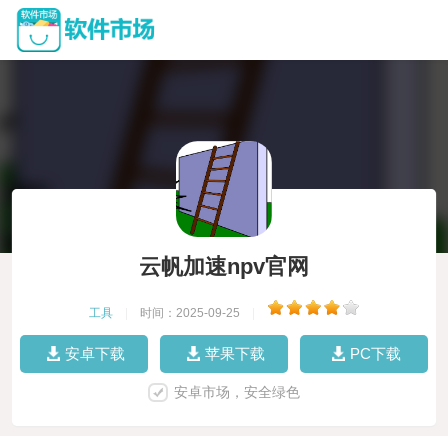
云帆加速npv官网
工具
|
时间：2025-09-25
|
安卓下载
苹果下载
PC下载
安卓市场，安全绿色