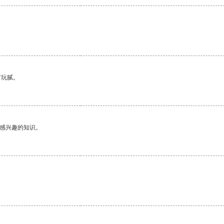
有玩腻。
己感兴趣的知识。