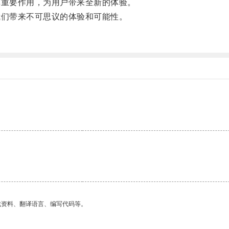
重要作用，为用户带来全新的体验。
们带来不可思议的体验和可能性。
。
找资料、翻译语言、编写代码等。