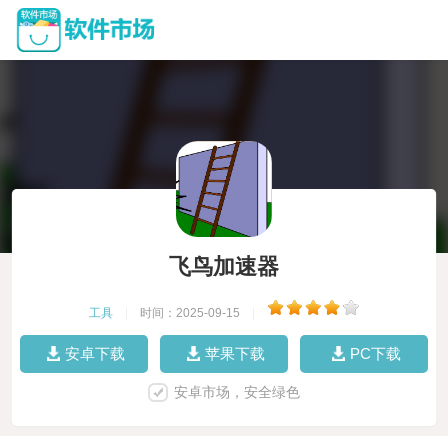
飞鸟加速器
工具
|
时间：2025-09-15
|
安卓下载
苹果下载
PC下载
安卓市场，安全绿色