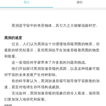
简介
排行
黑洞是宇宙中的奇异物体，其引力之大能够扭曲时空。
黑洞的速度
过去，人们认为黑洞会十分缓慢地吞噬周围的物质，但
最新的研究却显示，某些黑洞似乎在加速吞噬着周围的物质
和能量。
这一发现给科学家带来了许多新的问题和挑战。
他们开始探讨黑洞加速吞噬的原因，以及这种现象可能
对宇宙的未来发展产生何种影响。
有的科学家认为，黑洞加速吞噬可能导致宇宙膨胀的加
速，甚至对地球生存环境构成威胁。
无论如何，黑洞加速吞噬的现象仍然令人着迷，值得我
们更加深入地研究和探索。
#44#