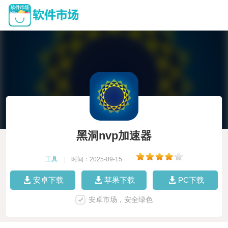
黑洞nvp加速器
工具
|
时间：2025-09-15
|
安卓下载
苹果下载
PC下载
安卓市场，安全绿色