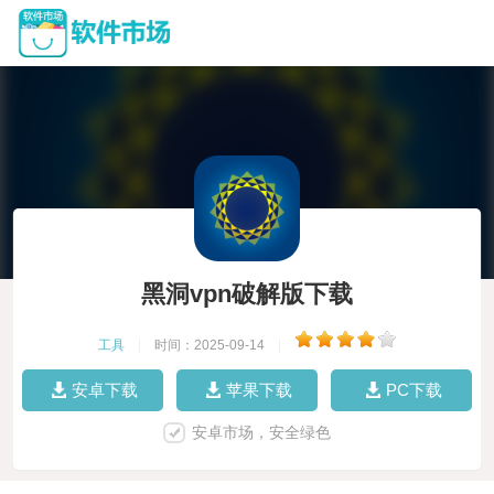
黑洞vpn破解版下载
工具
|
时间：2025-09-14
|
安卓下载
苹果下载
PC下载
安卓市场，安全绿色