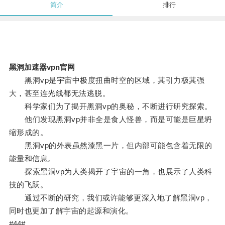
简介
排行
黑洞加速器vpn官网
黑洞vp是宇宙中极度扭曲时空的区域，其引力极其强
大，甚至连光线都无法逃脱。
科学家们为了揭开黑洞vp的奥秘，不断进行研究探索。
他们发现黑洞vp并非全是食人怪兽，而是可能是巨星坍
缩形成的。
黑洞vp的外表虽然漆黑一片，但内部可能包含着无限的
能量和信息。
探索黑洞vp为人类揭开了宇宙的一角，也展示了人类科
技的飞跃。
通过不断的研究，我们或许能够更深入地了解黑洞vp，
同时也更加了解宇宙的起源和演化。
#44#